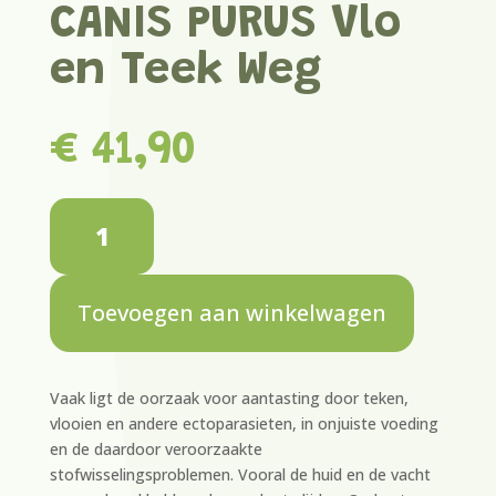
CANIS PURUS Vlo
en Teek Weg
€
41,90
CANIS
PURUS
Vlo
en
Toevoegen aan winkelwagen
Teek
Weg
hoeveelheid
Vaak ligt de oorzaak voor aantasting door teken,
vlooien en andere ectoparasieten, in onjuiste voeding
en de daardoor veroorzaakte
stofwisselingsproblemen. Vooral de huid en de vacht