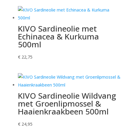
KIVO Sardineolie met
Echinacea & Kurkuma
500ml
€
22,75
KIVO Sardineolie Wildvang
met Groenlipmossel &
Haaienkraakbeen 500ml
€
24,95