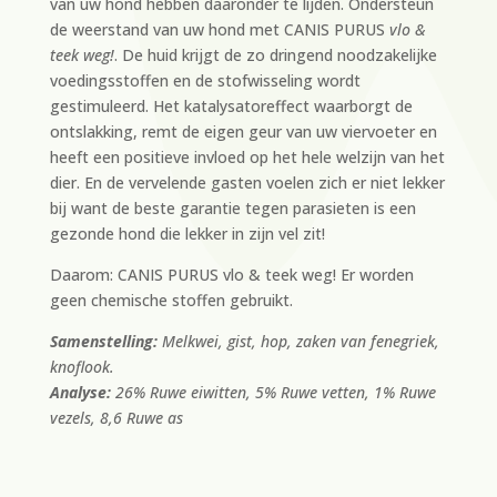
van uw hond hebben daaronder te lijden. Ondersteun
de weerstand van uw hond met CANIS PURUS
vlo &
teek weg!
. De huid krijgt de zo dringend noodzakelijke
voedingsstoffen en de stofwisseling wordt
gestimuleerd. Het katalysatoreffect waarborgt de
ontslakking, remt de eigen geur van uw viervoeter en
heeft een positieve invloed op het hele welzijn van het
dier. En de vervelende gasten voelen zich er niet lekker
bij want de beste garantie tegen parasieten is een
gezonde hond die lekker in zijn vel zit!
Daarom: CANIS PURUS vlo & teek weg! Er worden
geen chemische stoffen gebruikt.
Samenstelling:
Melkwei, gist, hop, zaken van fenegriek,
knoflook.
Analyse:
26% Ruwe eiwitten, 5% Ruwe vetten, 1% Ruwe
vezels, 8,6 Ruwe as