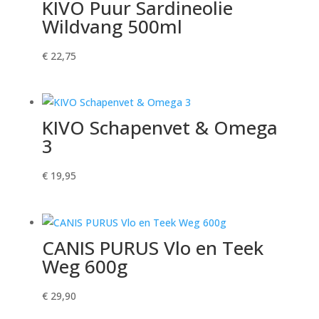
KIVO Puur Sardineolie
Wildvang 500ml
€
22,75
KIVO Schapenvet & Omega
3
€
19,95
CANIS PURUS Vlo en Teek
Weg 600g
€
29,90