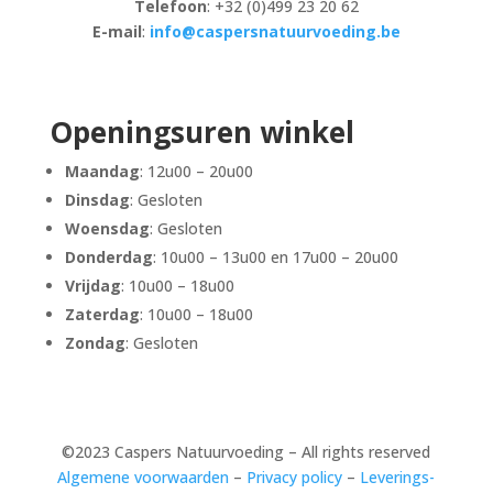
Telefoon
: +32 (0)499 23 20 62
E-mail
:
info@caspersnatuurvoeding.be
Openingsuren winkel
Maandag
: 12u00 – 20u00
Dinsdag
: Gesloten
Woensdag
: Gesloten
Donderdag
: 10u00 – 13u00 en 17u00 – 20u00
Vrijdag
: 10u00 – 18u00
Zaterdag
: 10u00 – 18u00
Zondag
: Gesloten
©2023 Caspers Natuurvoeding – All rights reserved
Algemene voorwaarden
–
Privacy policy
–
Leverings-